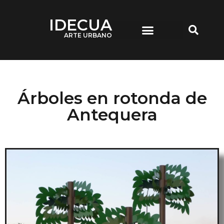
IDECUA
ARTE URBANO
IDECUA ARTE URBANO
Árboles en rotonda de
Antequera