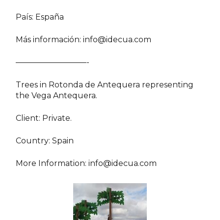
País: España
Más información:
info@idecua.com
—————————-
Trees in Rotonda de Antequera representing
the Vega Antequera.
Client: Private.
Country: Spain
More Information:
info@idecua.com