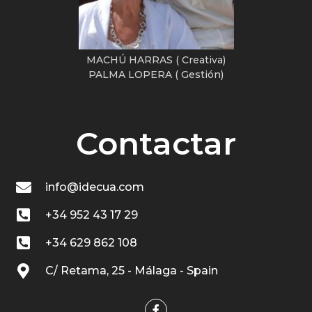
MACHÚ HARRAS ( Creativa)
PALMA LOPERA ( Gestión)
Contactar
info@idecua.com
+34 952 43 17 29
+34 629 862 108
C/ Retama, 25 - Málaga - Spain