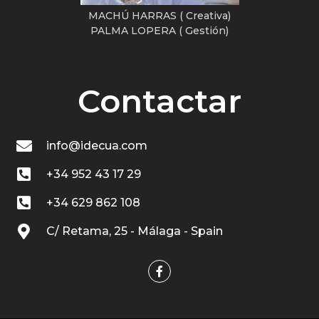
MACHÚ HARRAS ( Creativa)
PALMA LOPERA ( Gestión)
Contactar
info@idecua.com
+34 952 43 17 29
+34 629 862 108
C/ Retama, 25 - Málaga - Spain