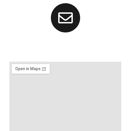
info@idecua.com