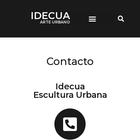
IDECUA
ARTE URBANO
IDECUA ARTE URBANO
Contacto
Idecua
Escultura Urbana