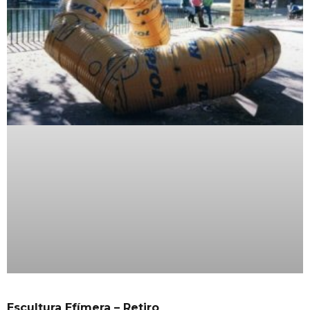
Escultura Efímera – Retiro