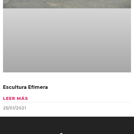
Escultura Efímera
LEER MÁS
25/01/2021