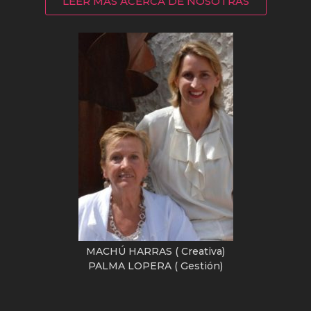
LEER MÁS ACERCA DE NOSOTRAS
MACHÚ HARRAS ( Creativa)
PALMA LOPERA ( Gestión)