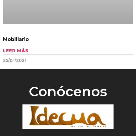
Mobiliario
LEER MÁS
25/01/2021
Conócenos