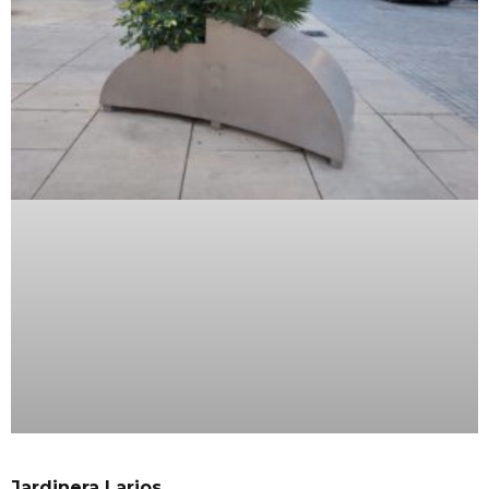
Jardinera Larios