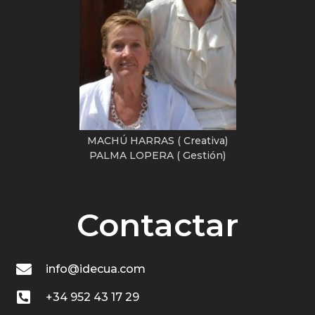
MACHÚ HARRAS ( Creativa)
PALMA LOPERA ( Gestión)
Contactar
info@idecua.com
+34 952 43 17 29