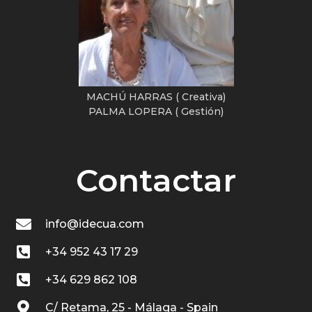
MACHÚ HARRAS ( Creativa)
PALMA LOPERA ( Gestión)
Contactar
info@idecua.com
+34 952 43 17 29
+34 629 862 108
C/ Retama, 25 - Málaga - Spain