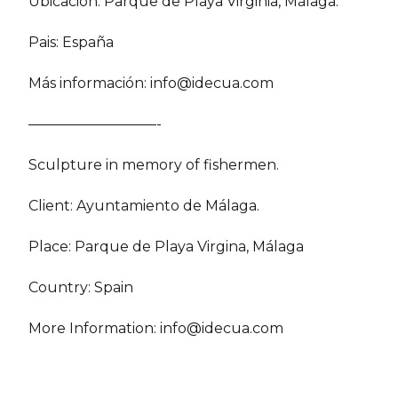
Ubicación: Parque de Playa Virginia, Málaga.
Pais: España
Más información:
info@idecua.com
—————————-
Sculpture in memory of fishermen.
Client: Ayuntamiento de Málaga.
Place: Parque de Playa Virgina, Málaga
Country: Spain
More Information:
info@idecua.com
COMPÁRTELO