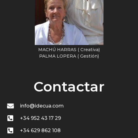
MACHÚ HARRAS ( Creativa)
PALMA LOPERA ( Gestión)
Contactar
info@idecua.com
+34 952 43 17 29
+34 629 862 108