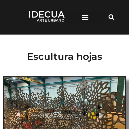
IDECUA
ARTE URBANO
IDECUA ARTE URBANO
Escultura hojas