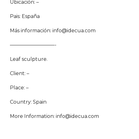
Ubicación: –
Pais: España
Más información:
info@idecua.com
—————————-
Leaf sculpture.
Client: –
Place: –
Country: Spain
More Information:
info@idecua.com
COMPÁRTELO