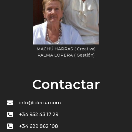
MACHÚ HARRAS ( Creativa)
PALMA LOPERA ( Gestión)
Contactar
info@idecua.com
+34 952 43 17 29
+34 629 862 108