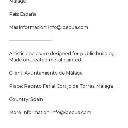
Málaga.
Pais: España
Más información:
info@idecua.com
—————————-
Artistic enclosure designed for public building.
Made on treated metal painted.
Client: Ayuntamiento de Málaga.
Place: Recinto Ferial Cortijo de Torres, Málaga
Country: Spain
More Information:
info@idecua.com