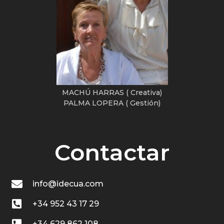
MACHÚ HARRAS ( Creativa)
PALMA LOPERA ( Gestión)
Contactar
info@idecua.com
+34 952 43 17 29
+34 629 862 108