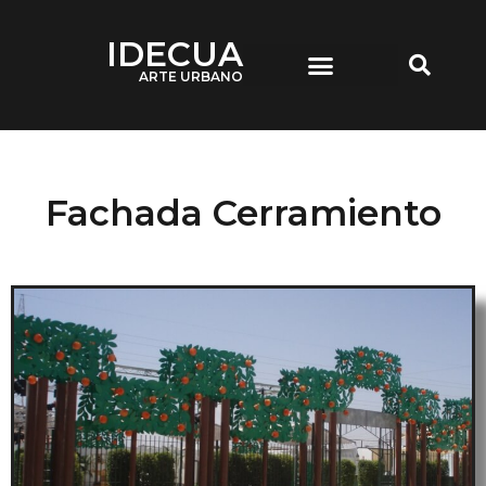
IDECUA
ARTE URBANO
IDECUA ARTE URBANO
Fachada Cerramiento