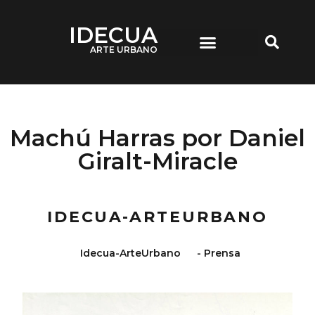
IDECUA
ARTE URBANO
IDECUA ARTE URBANO
Machú Harras por Daniel
Giralt-Miracle
IDECUA-ARTEURBANO
Idecua-ArteUrbano
-
Prensa