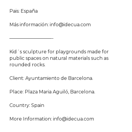
Pais: España
Más información:
info@idecua.com
—————————-
Kid´s sculpture for playgrounds made for
public spaces on natural materials such as
rounded rocks.
Client: Ayuntamiento de Barcelona.
Place: Plaza Maria Aguiló, Barcelona.
Country: Spain
More Information:
info@idecua.com