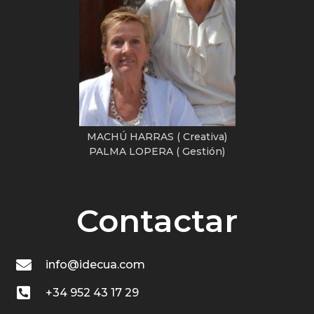
MACHÚ HARRAS ( Creativa)
PALMA LOPERA ( Gestión)
Contactar
info@idecua.com
+34 952 43 17 29