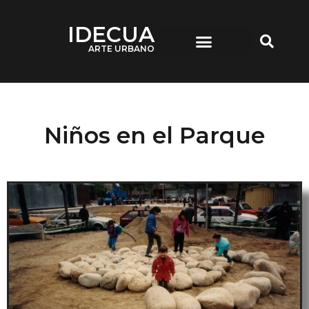
IDECUA
ARTE URBANO
IDECUA ARTE URBANO
Niños en el Parque