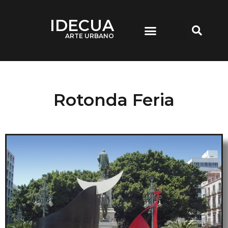
IDECUA
ARTE URBANO
IDECUA ARTE URBANO
Rotonda Feria