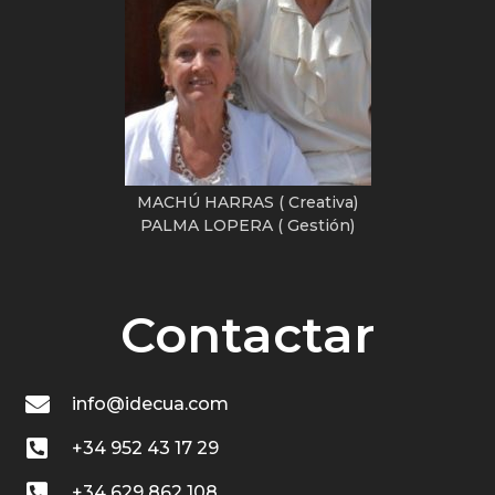
MACHÚ HARRAS ( Creativa)
PALMA LOPERA ( Gestión)
Contactar
info@idecua.com
+34 952 43 17 29
+34 629 862 108