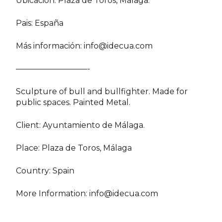
Ubicación: Plaza de Toros, Málaga.
Pais: España
Más información:
info@idecua.com
—————————-
Sculpture of bull and bullfighter. Made for
public spaces. Painted Metal.
Client: Ayuntamiento de Málaga.
Place: Plaza de Toros, Málaga
Country: Spain
More Information:
info@idecua.com