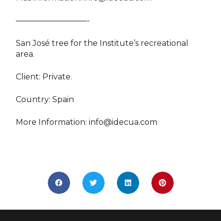
—————————-
San José tree for the Institute’s recreational
area.
Client: Private.
Country: Spain
More Information:
info@idecua.com
COMPÁRTELO