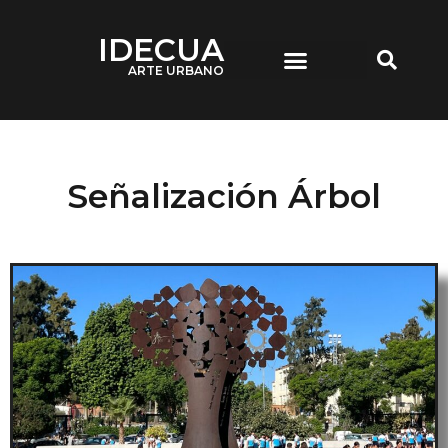
IDECUA
ARTE URBANO
IDECUA ARTE URBANO
Señalización Árbol