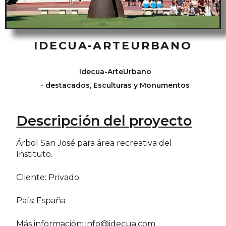
IDECUA-ARTEURBANO
Idecua-ArteUrbano
-
destacados
,
Esculturas y Monumentos
Descripción del proyecto
Árbol San José para área recreativa del
Instituto.
Cliente: Privado.
País: España
Más información:
info@idecua.com