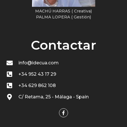
MACHÚ HARRAS ( Creativa)
PALMA LOPERA ( Gestión)
Contactar
info@idecua.com
+34 952 43 17 29
+34 629 862 108
C/ Retama, 25 - Málaga - Spain