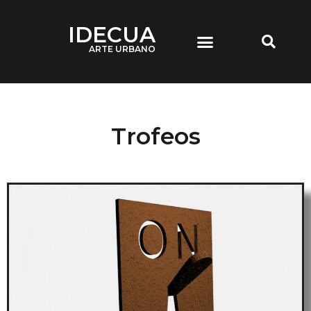
IDECUA
ARTE URBANO
IDECUA ARTE URBANO
Trofeos