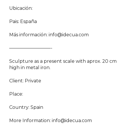
Ubicación:
Pais: España
Más información:
info@idecua.com
—————————-
Sculpture as a present scale with aprox. 20 cm
high in metal iron.
Client: Private
Place:
Country: Spain
More Information:
info@idecua.com