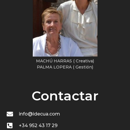
MACHÚ HARRAS ( Creativa)
PALMA LOPERA ( Gestión)
Contactar
info@idecua.com
+34 952 43 17 29